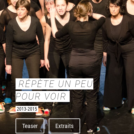
RÉPÈTE UN PEU
POUR VOIR
2013-2015
Teaser
Extraits