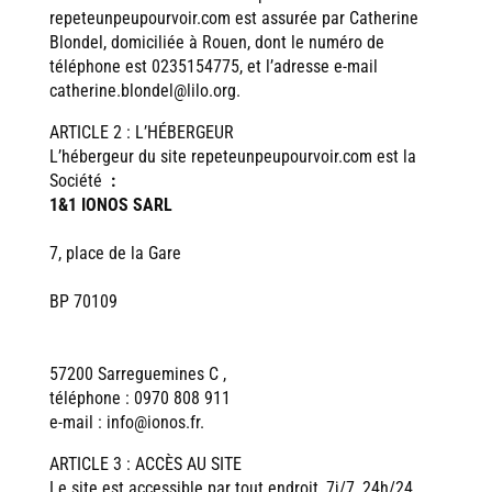
repeteunpeupourvoir.com est assurée par Catherine
Blondel, domiciliée à Rouen, dont le numéro de
téléphone est 0235154775, et l’adresse e-mail
catherine.blondel@lilo.org.
ARTICLE 2 : L’HÉBERGEUR
L’hébergeur du site repeteunpeupourvoir.com est la
Société
:
1&1 IONOS SARL
7, place de la Gare
BP 70109
57200 Sarreguemines C ,
téléphone : 0970 808 911
e-mail : info@ionos.fr.
ARTICLE 3 : ACCÈS AU SITE
Le site est accessible par tout endroit, 7j/7, 24h/24